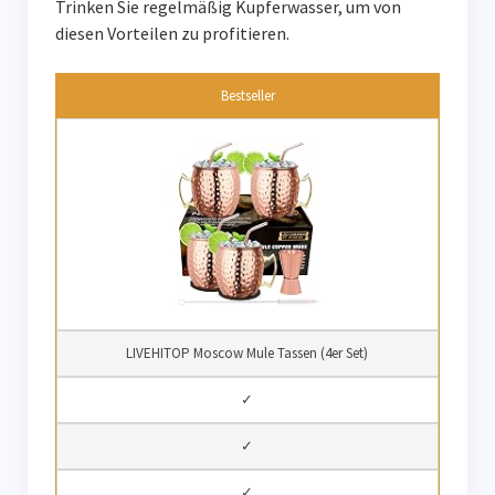
Trinken Sie regelmäßig Kupferwasser, um von
diesen Vorteilen zu profitieren.
Bestseller
LIVEHITOP Moscow Mule Tassen (4er Set)
✓
✓
✓