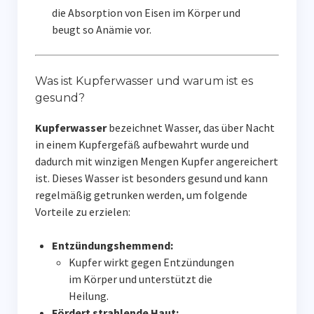
die Absorption von Eisen im Körper und
beugt so Anämie vor.
Was ist Kupferwasser und warum ist es
gesund?
Kupferwasser
bezeichnet Wasser, das über Nacht
in einem Kupfergefäß aufbewahrt wurde und
dadurch mit winzigen Mengen Kupfer angereichert
ist. Dieses Wasser ist besonders gesund und kann
regelmäßig getrunken werden, um folgende
Vorteile zu erzielen:
Entzündungshemmend:
Kupfer wirkt gegen Entzündungen
im Körper und unterstützt die
Heilung.
Fördert strahlende Haut: