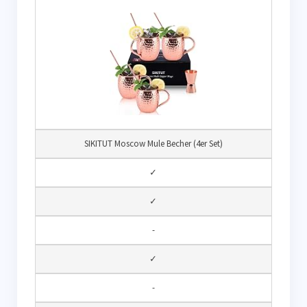
SIKITUT Moscow Mule Becher (4er Set)
✓
✓
-
✓
-