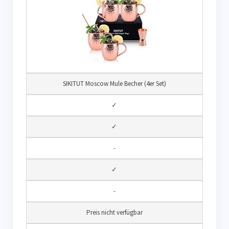
SIKITUT Moscow Mule Becher (4er Set)
✓
✓
-
✓
-
Preis nicht verfügbar