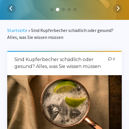
Sind Kupferbecher schädlich?
Produkte entdecken
Startseite
»
Sind Kupferbecher schädlich oder gesund?
FAQ
Alles, was Sie wissen müssen
Sind Kupferbecher schädlich oder
0
gesund? Alles, was Sie wissen müssen