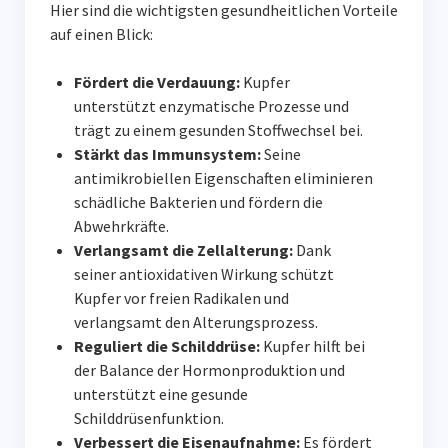
Hier sind die wichtigsten gesundheitlichen Vorteile
auf einen Blick:
Fördert die Verdauung:
Kupfer
unterstützt enzymatische Prozesse und
trägt zu einem gesunden Stoffwechsel bei.
Stärkt das Immunsystem:
Seine
antimikrobiellen Eigenschaften eliminieren
schädliche Bakterien und fördern die
Abwehrkräfte.
Verlangsamt die Zellalterung:
Dank
seiner antioxidativen Wirkung schützt
Kupfer vor freien Radikalen und
verlangsamt den Alterungsprozess.
Reguliert die Schilddrüse:
Kupfer hilft bei
der Balance der Hormonproduktion und
unterstützt eine gesunde
Schilddrüsenfunktion.
Verbessert die Eisenaufnahme:
Es fördert